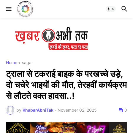
Home
sagar
ट्राला से टकराई बाइक के परखच्चे उड़े,
दो चचेरे भाइयों की मौत, तेरहवीं कार्यक्रम
से लौटते वक्त हादसा..!
by
KhabarAbhiTak
-
November 02, 2025
0