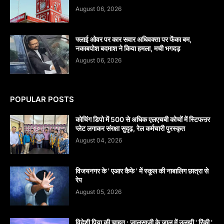
August 06, 2026
फ्लाई ओवर पर कार सवार अधिवक्ता पर फेंका बम,
नकाबपोश बदमाश ने किया हमला, मची भगदड़
August 06, 2026
POPULAR POSTS
कोचिंग डिपो में 500 से अधिक एलएचबी कोचों में स्टिफऩर
प्लेट लगाकर संरक्षा सुदृढ़, रेल कर्मचारी पुरस्कृत
August 04, 2026
विजयनगर के ' एआर कैफे ' में स्कूल की नाबालिग छात्रा से
रेप
August 05, 2026
विदेशी पिया की चाहत : जालसाजी के जाल में उलझी ' रिंकी '