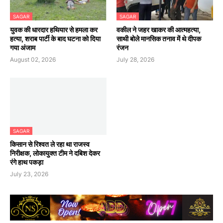
SAGAR
SAGAR
युवक की धारदार हथियार से हमला कर
वकील ने जहर खाकर की आत्महत्या,
हत्या, शराब पार्टी के बाद घटना को दिया
साथी बोले मानसिक तनाव में थे दीपक
गया अंजाम
रंजन
August 02, 2026
July 28, 2026
SAGAR
किसान से रिश्वत ले रहा था राजस्व
निरीक्षक, लोकायुक्त टीम ने दबिश देकर
रंगे हाथ पकड़ा
July 23, 2026