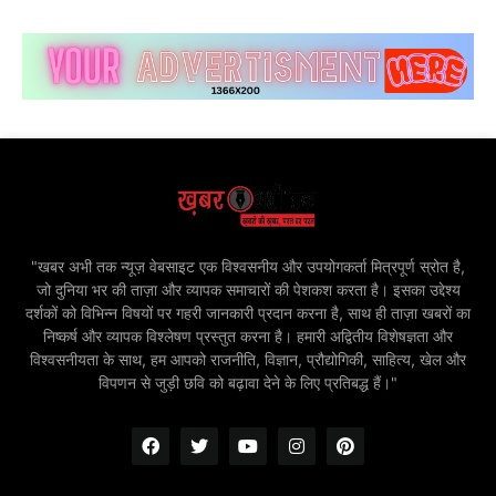
"खबर अभी तक न्यूज़ वेबसाइट एक विश्वसनीय और उपयोगकर्ता मित्रपूर्ण स्रोत है,
जो दुनिया भर की ताज़ा और व्यापक समाचारों की पेशकश करता है। इसका उद्देश्य
दर्शकों को विभिन्न विषयों पर गहरी जानकारी प्रदान करना है, साथ ही ताज़ा खबरों का
निष्कर्ष और व्यापक विश्लेषण प्रस्तुत करना है। हमारी अद्वितीय विशेषज्ञता और
विश्वसनीयता के साथ, हम आपको राजनीति, विज्ञान, प्रौद्योगिकी, साहित्य, खेल और
विपणन से जुड़ी छवि को बढ़ावा देने के लिए प्रतिबद्ध हैं।"