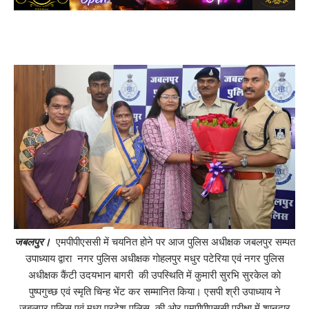
जबलपुर।
एमपीपीएससी में चयनित होने पर आज पुलिस अधीक्षक जबलपुर सम्पत
उपाध्याय द्वारा नगर पुलिस अधीक्षक गोहलपुर मधुर पटेरिया एवं नगर पुलिस
अधीक्षक कैंटी उदयभान बागरी की उपस्थिति में कुमारी सुरभि सुरकेल को
पुष्पगुच्छ एवं स्मृति चिन्ह भेंट कर सम्मानित किया। एसपी श्री उपाध्याय ने
जबलपुर पुलिस एवं मध्य प्रदेश पुलिस की ओर एमपीपीएससी परीक्षा में शानदार