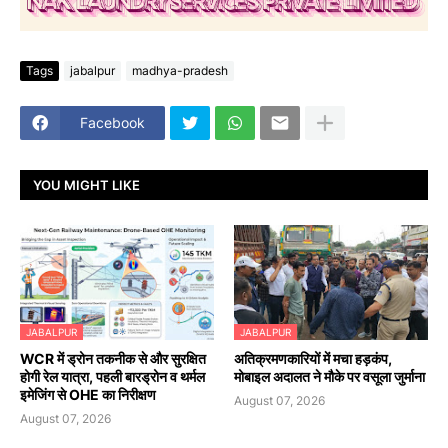
Tags
jabalpur
madhya-pradesh
Facebook
YOU MIGHT LIKE
JABALPUR
JABALPUR
WCR में ड्रोन तकनीक से और सुरक्षित
अतिक्रमणकारियों में मचा हड़कंप,
होगी रेल यात्रा, पहली बारड्रोन व थर्मल
मोबाइल अदालत ने मौके पर वसूला जुर्माना
इमेजिंग से OHE का निरीक्षण
August 07, 2026
August 07, 2026