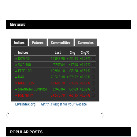
विश्व बाजार
('
')
POPULAR POSTS