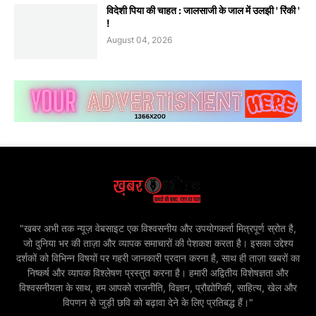
विदेशी पिया की चाहत : जालसाजी के जाल में उलझी ' रिंकी '
!
August 04, 2026
"खबर अभी तक न्यूज़ वेबसाइट एक विश्वसनीय और उपयोगकर्ता मित्रपूर्ण स्रोत है,
जो दुनिया भर की ताज़ा और व्यापक समाचारों की पेशकश करता है। इसका उद्देश्य
दर्शकों को विभिन्न विषयों पर गहरी जानकारी प्रदान करना है, साथ ही ताज़ा खबरों का
निष्कर्ष और व्यापक विश्लेषण प्रस्तुत करना है। हमारी अद्वितीय विशेषज्ञता और
विश्वसनीयता के साथ, हम आपको राजनीति, विज्ञान, प्रौद्योगिकी, साहित्य, खेल और
विपणन से जुड़ी छवि को बढ़ावा देने के लिए प्रतिबद्ध हैं।"