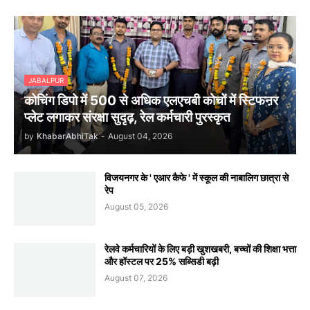
JABALPUR
कोचिंग डिपो में 500 से अधिक एलएचबी कोचों में स्टिफऩर
प्लेट लगाकर संरक्षा सुदृढ़, रेल कर्मचारी पुरस्कृत
by
KhabarAbhiTak
-
August 04, 2026
विजयनगर के ' एआर कैफे ' में स्कूल की नाबालिग छात्रा से
रेप
August 05, 2026
रेलवे कर्मचारियों के लिए बड़ी खुशखबरी, बच्चों की शिक्षा भत्ता
और हॉस्टल पर 25% सब्सिडी बढ़ी
August 07, 2026