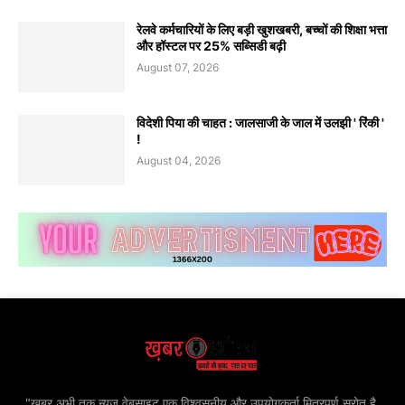
रेलवे कर्मचारियों के लिए बड़ी खुशखबरी, बच्चों की शिक्षा भत्ता
और हॉस्टल पर 25% सब्सिडी बढ़ी
August 07, 2026
विदेशी पिया की चाहत : जालसाजी के जाल में उलझी ' रिंकी '
!
August 04, 2026
"खबर अभी तक न्यूज़ वेबसाइट एक विश्वसनीय और उपयोगकर्ता मित्रपूर्ण स्रोत है,