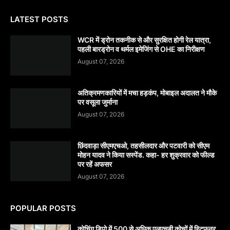
LATEST POSTS
WCR में ड्रोन तकनीक से और सुरक्षित होगी रेल यात्रा,
पहली बारड्रोन व थर्मल इमेजिंग से OHE का निरीक्षण
August 07, 2026
अतिक्रमणकारियों में मचा हड़कंप, मोबाइल अदालत ने मौके
पर वसूला जुर्माना
August 07, 2026
छिंदवाड़ा सीएमएचओ, तहसीलदार और पटवारी को सीएम
मोहन यादव ने किया सस्पेंड. कहा- हर शुक्रवार को फील्ड
पर रहें अफसर
August 07, 2026
POPULAR POSTS
कोचिंग डिपो में 500 से अधिक एलएचबी कोचों में स्टिफऩर