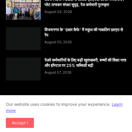
प्लेट लगाकर संरक्षा सुदृढ़, रेल कर्मचारी पुरस्कृत
August 04, 2026
विजयनगर के ' एआर कैफे ' में स्कूल की नाबालिग छात्रा से
रेप
August 05, 2026
रेलवे कर्मचारियों के लिए बड़ी खुशखबरी, बच्चों की शिक्षा भत्ता
और हॉस्टल पर 25% सब्सिडी बढ़ी
August 07, 2026
Home
About
contact-us
Disclaimer
Our website uses cookies to improve your experience.
Learn
more
Privacy-Policy
Terms-And-Conditions
Accept !
Copyright ©
2026
khabar abhi tak