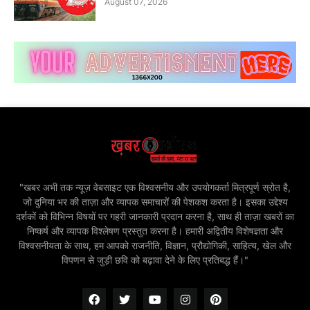
August 07, 2026
"खबर अभी तक न्यूज़ वेबसाइट एक विश्वसनीय और उपयोगकर्ता मित्रपूर्ण स्रोत है,
जो दुनिया भर की ताज़ा और व्यापक समाचारों की पेशकश करता है। इसका उद्देश्य
दर्शकों को विभिन्न विषयों पर गहरी जानकारी प्रदान करना है, साथ ही ताज़ा खबरों का
निष्कर्ष और व्यापक विश्लेषण प्रस्तुत करना है। हमारी अद्वितीय विशेषज्ञता और
विश्वसनीयता के साथ, हम आपको राजनीति, विज्ञान, प्रौद्योगिकी, साहित्य, खेल और
विपणन से जुड़ी छवि को बढ़ावा देने के लिए प्रतिबद्ध हैं।"