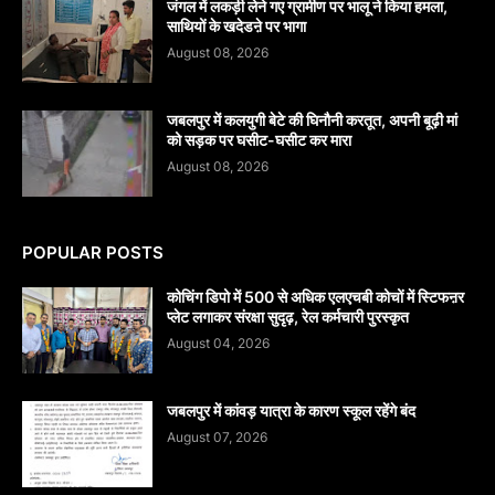
जंगल में लकड़ी लेने गए ग्रामीण पर भालू ने किया हमला,
साथियों के खदेडऩे पर भागा
August 08, 2026
जबलपुर में कलयुगी बेटे की घिनौनी करतूत, अपनी बूढ़ी मां
को सड़क पर घसीट-घसीट कर मारा
August 08, 2026
POPULAR POSTS
कोचिंग डिपो में 500 से अधिक एलएचबी कोचों में स्टिफऩर
प्लेट लगाकर संरक्षा सुदृढ़, रेल कर्मचारी पुरस्कृत
August 04, 2026
जबलपुर में कांवड़ यात्रा के कारण स्कूल रहेंगे बंद
August 07, 2026