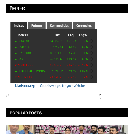
विश्व बाजार
('
')
POPULAR POSTS