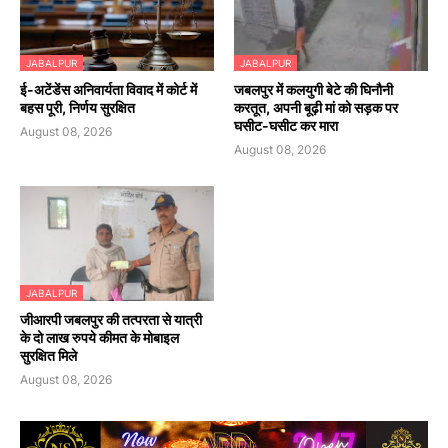
JABALPUR
JABALPUR
​ई-अटेंडेंस अनिवार्यता विवाद में कोर्ट में
जबलपुर में कलयुगी बेटे की घिनौनी
बहस पूरी, निर्णय सुरक्षित
करतूत, अपनी बूढ़ी मां को सड़क पर
घसीट-घसीट कर मारा
August 08, 2026
August 08, 2026
JABALPUR
जीआरपी जबलपुर की तत्परता से यात्री
के दो लाख रुपये कीमत के मोबाइल
सुरक्षित मिले
August 08, 2026