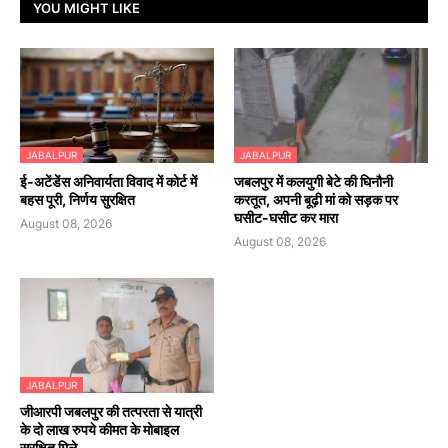
YOU MIGHT LIKE
JABALPUR
JABALPUR
​ई-अटेंडेंस अनिवार्यता विवाद में कोर्ट में
जबलपुर में कलयुगी बेटे की घिनौनी
बहस पूरी, निर्णय सुरक्षित
करतूत, अपनी बूढ़ी मां को सड़क पर
घसीट-घसीट कर मारा
August 08, 2026
August 08, 2026
JABALPUR
जीआरपी जबलपुर की तत्परता से यात्री
के दो लाख रुपये कीमत के मोबाइल
सुरक्षित मिले