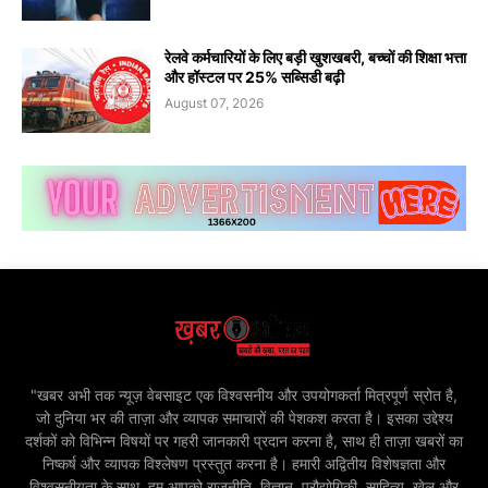
रेलवे कर्मचारियों के लिए बड़ी खुशखबरी, बच्चों की शिक्षा भत्ता
और हॉस्टल पर 25% सब्सिडी बढ़ी
August 07, 2026
"खबर अभी तक न्यूज़ वेबसाइट एक विश्वसनीय और उपयोगकर्ता मित्रपूर्ण स्रोत है,
जो दुनिया भर की ताज़ा और व्यापक समाचारों की पेशकश करता है। इसका उद्देश्य
दर्शकों को विभिन्न विषयों पर गहरी जानकारी प्रदान करना है, साथ ही ताज़ा खबरों का
निष्कर्ष और व्यापक विश्लेषण प्रस्तुत करना है। हमारी अद्वितीय विशेषज्ञता और
विश्वसनीयता के साथ, हम आपको राजनीति, विज्ञान, प्रौद्योगिकी, साहित्य, खेल और