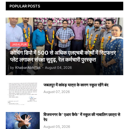
POPULAR POSTS
JABALPUR
कोचिंग डिपो में 500 से अधिक एलएचबी कोचों में स्टिफऩर
प्लेट लगाकर संरक्षा सुदृढ़, रेल कर्मचारी पुरस्कृत
by
KhabarAbhiTak
-
August 04, 2026
जबलपुर में कांवड़ यात्रा के कारण स्कूल रहेंगे बंद
August 07, 2026
विजयनगर के ' एआर कैफे ' में स्कूल की नाबालिग छात्रा से
रेप
August 05, 2026