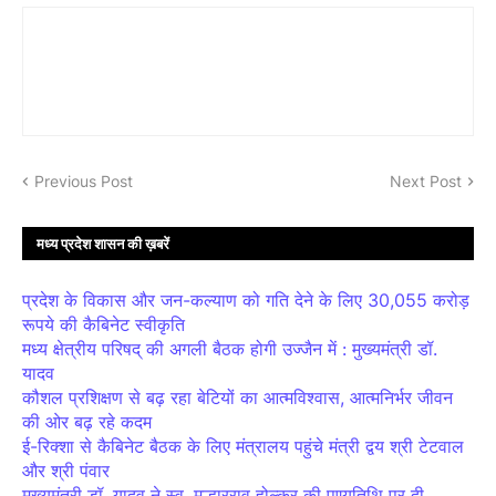
Previous Post
Next Post
मध्य प्रदेश शासन की ख़बरें
प्रदेश के विकास और जन-कल्याण को गति देने के लिए 30,055 करोड़
रूपये की कैबिनेट स्वीकृति
मध्य क्षेत्रीय परिषद् की अगली बैठक होगी उज्जैन में : मुख्यमंत्री डॉ.
यादव
कौशल प्रशिक्षण से बढ़ रहा बेटियों का आत्मविश्वास, आत्मनिर्भर जीवन
की ओर बढ़ रहे कदम
ई-रिक्शा से कैबिनेट बैठक के लिए मंत्रालय पहुंचे मंत्री द्वय श्री टेटवाल
और श्री पंवार
मुख्यमंत्री डॉ. यादव ने स्व. मल्हारराव होल्कर की पुण्यतिथि पर दी