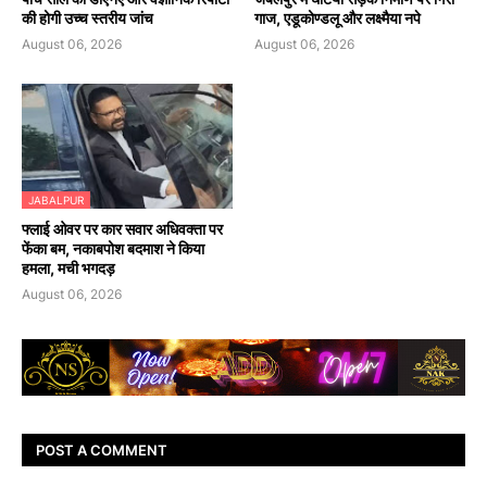
की होगी उच्च स्तरीय जांच
गाज, एडूकोण्डलू और लक्ष्मैया नपे
August 06, 2026
August 06, 2026
JABALPUR
फ्लाई ओवर पर कार सवार अधिवक्ता पर
फेंका बम, नकाबपोश बदमाश ने किया
हमला, मची भगदड़
August 06, 2026
POST A COMMENT