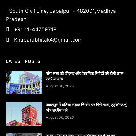
South Civil Line, Jabalpur - 482001,Madhya
Pradesh
+91 11-44759719
Khabarabhitak4@gmail.com
LATEST POSTS
पांच साल की डीएनए और वैज्ञानिक रिपोर्टों की होगी उच्च
स्तरीय जांच
August 06, 2026
जबलपुर में घटिया सड़क निर्माण पर गिरी गाज, एडूकोण्डलू
और लक्ष्मैया नपे
August 06, 2026
फ्लाई ओवर पर कार सवार अधिवक्ता पर फेंका बम,