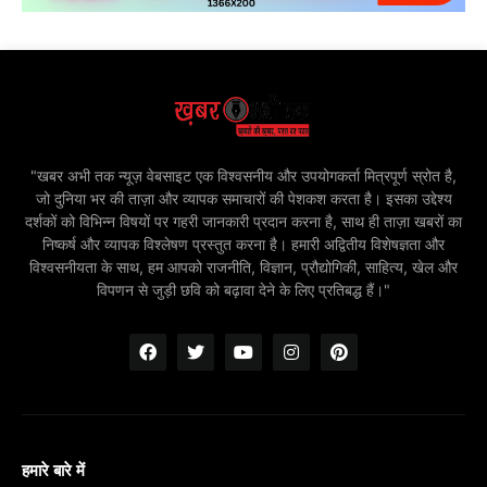
"खबर अभी तक न्यूज़ वेबसाइट एक विश्वसनीय और उपयोगकर्ता मित्रपूर्ण स्रोत है,
जो दुनिया भर की ताज़ा और व्यापक समाचारों की पेशकश करता है। इसका उद्देश्य
दर्शकों को विभिन्न विषयों पर गहरी जानकारी प्रदान करना है, साथ ही ताज़ा खबरों का
निष्कर्ष और व्यापक विश्लेषण प्रस्तुत करना है। हमारी अद्वितीय विशेषज्ञता और
विश्वसनीयता के साथ, हम आपको राजनीति, विज्ञान, प्रौद्योगिकी, साहित्य, खेल और
विपणन से जुड़ी छवि को बढ़ावा देने के लिए प्रतिबद्ध हैं।"
हमारे बारे में