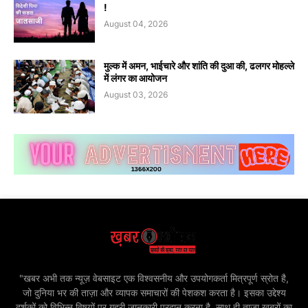
!
August 04, 2026
मुल्क में अमन, भाईचारे और शांति की दुआ की, ढलगर मोहल्ले
में लंगर का आयोजन
August 03, 2026
"खबर अभी तक न्यूज़ वेबसाइट एक विश्वसनीय और उपयोगकर्ता मित्रपूर्ण स्रोत है,
जो दुनिया भर की ताज़ा और व्यापक समाचारों की पेशकश करता है। इसका उद्देश्य
दर्शकों को विभिन्न विषयों पर गहरी जानकारी प्रदान करना है, साथ ही ताज़ा खबरों का