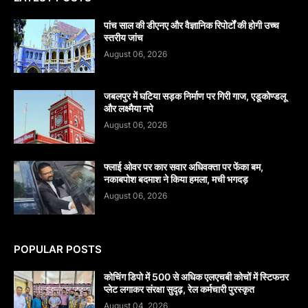
पांच साल की डीएनए और वैज्ञानिक रिपोर्टों की होगी उच्च
स्तरीय जांच
August 06, 2026
जबलपुर में घटिया सड़क निर्माण पर गिरी गाज, एडूकोण्डलू
और लक्ष्मैया नपे
August 06, 2026
फ्लाई ओवर पर कार सवार अधिवक्ता पर फेंका बम,
नकाबपोश बदमाश ने किया हमला, मची भगदड़
August 06, 2026
POPULAR POSTS
कोचिंग डिपो में 500 से अधिक एलएचबी कोचों में स्टिफऩर
प्लेट लगाकर संरक्षा सुदृढ़, रेल कर्मचारी पुरस्कृत
August 04, 2026