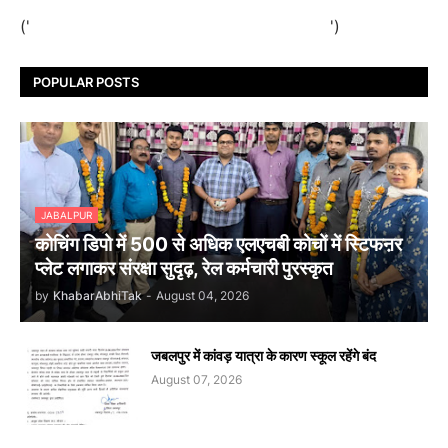
('
')
POPULAR POSTS
JABALPUR
कोचिंग डिपो में 500 से अधिक एलएचबी कोचों में स्टिफऩर
प्लेट लगाकर संरक्षा सुदृढ़, रेल कर्मचारी पुरस्कृत
by
KhabarAbhiTak
-
August 04, 2026
जबलपुर में कांवड़ यात्रा के कारण स्कूल रहेंगे बंद
August 07, 2026