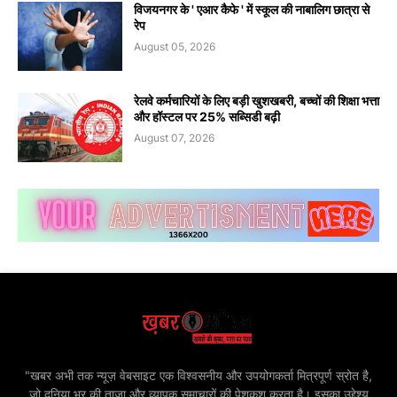
विजयनगर के ' एआर कैफे ' में स्कूल की नाबालिग छात्रा से
रेप
August 05, 2026
रेलवे कर्मचारियों के लिए बड़ी खुशखबरी, बच्चों की शिक्षा भत्ता
और हॉस्टल पर 25% सब्सिडी बढ़ी
August 07, 2026
"खबर अभी तक न्यूज़ वेबसाइट एक विश्वसनीय और उपयोगकर्ता मित्रपूर्ण स्रोत है,
जो दुनिया भर की ताज़ा और व्यापक समाचारों की पेशकश करता है। इसका उद्देश्य