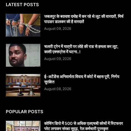
LATEST POSTS
जबलपुर के बदमाश दमोह में कर रहे थे लूट की वारदातें, मिर्च
पाउडर डालकर की है वारदातें
August 09, 2026
चलती ट्रेन में यात्री पर लोहे की राड से हमला कर लूट,
काशी एक्सप्रेस में घटना..!
August 09, 2026
​ई-अटेंडेंस अनिवार्यता विवाद में कोर्ट में बहस पूरी, निर्णय
सुरक्षित
August 08, 2026
POPULAR POSTS
कोचिंग डिपो में 500 से अधिक एलएचबी कोचों में स्टिफऩर
प्लेट लगाकर संरक्षा सुदृढ़, रेल कर्मचारी पुरस्कृत