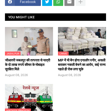
Facebook
YOU MIGHT LIKE
JABALPUR
CRIME
जीआरपी जबलपुर की तत्परता से यात्री
MP में भी बैन होगा एनालॉग पनीर, असली
के दो लाख रुपये कीमत के मोबाइल
बताकर नकली बेचने का आरोप, कई राज्य
सुरक्षित मिले
पहले ही रोक लगा चुके
August 08, 2026
August 08, 2026
MADHYA-PRADESH