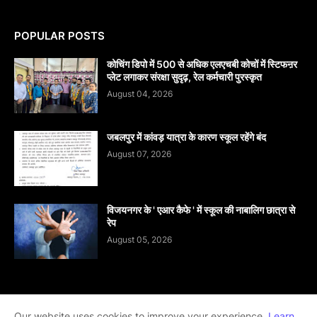
POPULAR POSTS
कोचिंग डिपो में 500 से अधिक एलएचबी कोचों में स्टिफऩर
प्लेट लगाकर संरक्षा सुदृढ़, रेल कर्मचारी पुरस्कृत
August 04, 2026
जबलपुर में कांवड़ यात्रा के कारण स्कूल रहेंगे बंद
August 07, 2026
विजयनगर के ' एआर कैफे ' में स्कूल की नाबालिग छात्रा से
रेप
August 05, 2026
Home
About
contact-us
Disclaimer
Our website uses cookies to improve your experience.
Learn