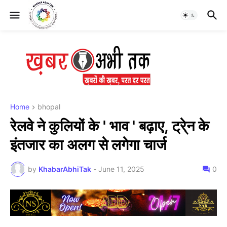
Home
bhopal
रेलवे ने कुलियों के ' भाव ' बढ़ाए, ट्रे्न के
इंतजार का अलग से लगेगा चार्ज
by
KhabarAbhiTak
-
June 11, 2025
0