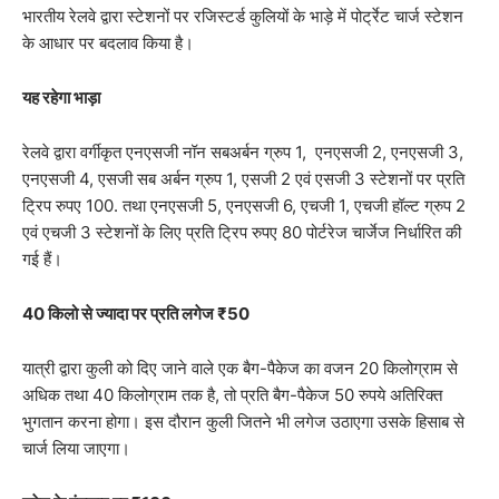
भारतीय रेलवे द्वारा स्टेशनों पर रजिस्टर्ड कुलियों के भाड़े में पोर्ट्रेट चार्ज स्टेशन
के आधार पर बदलाव किया है।
यह रहेगा भाड़ा
रेलवे द्वारा वर्गीकृत एनएसजी नॉन सबअर्बन ग्रुप 1, एनएसजी 2, एनएसजी 3,
एनएसजी 4, एसजी सब अर्बन ग्रुप 1, एसजी 2 एवं एसजी 3 स्‍टेशनों पर प्रति
ट्रिप रुपए 100. तथा एनएसजी 5, एनएसजी 6, एचजी 1, एचजी हॉल्‍ट ग्रुप 2
एवं एचजी 3 स्‍टेशनों के लिए प्रति ट्रिप रुपए 80 पोर्टरेज चार्जेज निर्धारित की
गई हैं।
40 किलो से ज्यादा पर प्रति लगेज ₹50
यात्री द्वारा कुली को दिए जाने वाले एक बैग-पैकेज का वजन 20 किलोग्राम से
अधिक तथा 40 किलोग्राम तक है, तो प्रति बैग-पैकेज 50 रुपये अतिरिक्‍त
भुगतान करना होगा। इस दौरान कुली जितने भी लगेज उठाएगा उसके हिसाब से
चार्ज लिया जाएगा।