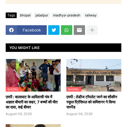
Tags
bhopal
jabalpur
madhya-pradesh
railway
Facebook
YOU MIGHT LIKE
BHOPAL
BHOPAL
एमपी : बालाघाट के आदिवासी गांव में
एमपी : लेडीज टॉयलेट जाने का शौकीन
अज्ञात बीमारी का कहर, 7 बच्चों की मौत
स्कूल प्रिंसिपल को कमिशनर ने किया
का दावा, कई बीमार
सस्पेंड
August 09, 2026
August 08, 2026