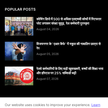
POPULAR POSTS
कोचिंग डिपो में 500 से अधिक एलएचबी कोचों में स्टिफऩर
प्लेट लगाकर संरक्षा सुदृढ़, रेल कर्मचारी पुरस्कृत
August 04, 2026
विजयनगर के ' एआर कैफे ' में स्कूल की नाबालिग छात्रा से
रेप
August 05, 2026
रेलवे कर्मचारियों के लिए बड़ी खुशखबरी, बच्चों की शिक्षा भत्ता
और हॉस्टल पर 25% सब्सिडी बढ़ी
August 07, 2026
Home
About
contact-us
Disclaimer
Our website uses cookies to improve your experience.
Learn