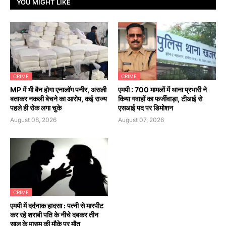
YOU MIGHT LIKE
CRIME
CRIME
MP में भी बैन होगा एनालॉग पनीर, असली
एमपी : 700 मामलों में थाना प्रभारी ने
बताकर नकली बेचने का आरोप, कई राज्य
किया गवाहों का फर्जीवाड़ा, टीआई से
पहले ही रोक लगा चुके
एसआई पद पर डिमोशन
August 08, 2026
August 07, 2026
CRIME
एमपी में दर्दनाक हादसा : पत्नी से मारपीट
कर रहे शराबी पति के नीचे दबकर तीन
साल के मासूम की मौके पर मौत