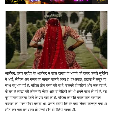
अलीगढ़.
उत्तर प्रदेश के अलीगढ़ में सास दामाद के भागने की खबर काफी सुर्खियों
में आई, लेकिन अब गजब का मामला सामने आया है. दरअसल, इटावा में ससुर के
साथ बहू भाग गई है. महिला तीन बच्चों की मां है. उसकी दो बेटियां और एक बेटा है.
वो घर से लाखों की कीमत के जेवर और दो बेटियों को भी अपने साथ ले गई है. यह
पूरा मामला इटावा जिले के एक गांव का है. महिला का पति युवक कार चलाकर
परिवार का भरण पोषण करता था. उसने बताया कि वह कार लेकर कानपुर गया था
लौट कर जब घर आया तो पत्नी और दो बेटियां गायब थीं.