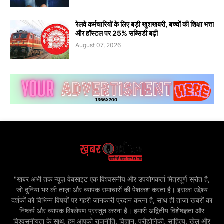
रेलवे कर्मचारियों के लिए बड़ी खुशखबरी, बच्चों की शिक्षा भत्ता
और हॉस्टल पर 25% सब्सिडी बढ़ी
August 07, 2026
"खबर अभी तक न्यूज़ वेबसाइट एक विश्वसनीय और उपयोगकर्ता मित्रपूर्ण स्रोत है,
जो दुनिया भर की ताज़ा और व्यापक समाचारों की पेशकश करता है। इसका उद्देश्य
दर्शकों को विभिन्न विषयों पर गहरी जानकारी प्रदान करना है, साथ ही ताज़ा खबरों का
निष्कर्ष और व्यापक विश्लेषण प्रस्तुत करना है। हमारी अद्वितीय विशेषज्ञता और
विश्वसनीयता के साथ, हम आपको राजनीति, विज्ञान, प्रौद्योगिकी, साहित्य, खेल और