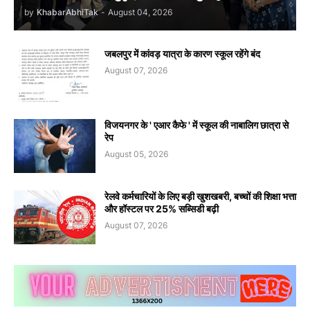
by
KhabarAbhiTak
-
August 04, 2026
जबलपुर में कांवड़ यात्रा के कारण स्कूल रहेंगे बंद
August 07, 2026
विजयनगर के ' एआर कैफे ' में स्कूल की नाबालिग छात्रा से
रेप
August 05, 2026
रेलवे कर्मचारियों के लिए बड़ी खुशखबरी, बच्चों की शिक्षा भत्ता
और हॉस्टल पर 25% सब्सिडी बढ़ी
August 07, 2026