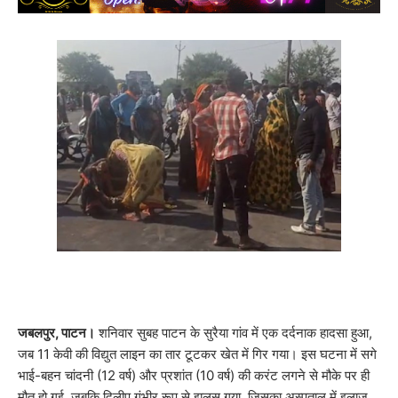
जबलपुर, पाटन।
शनिवार सुबह पाटन के सुरैया गांव में एक दर्दनाक हादसा हुआ,
जब 11 केवी की विद्युत लाइन का तार टूटकर खेत में गिर गया। इस घटना में सगे
भाई-बहन चांदनी (12 वर्ष) और प्रशांत (10 वर्ष) की करंट लगने से मौके पर ही
मौत हो गई, जबकि दिलीप गंभीर रूप से झुलस गया, जिसका अस्पताल में इलाज