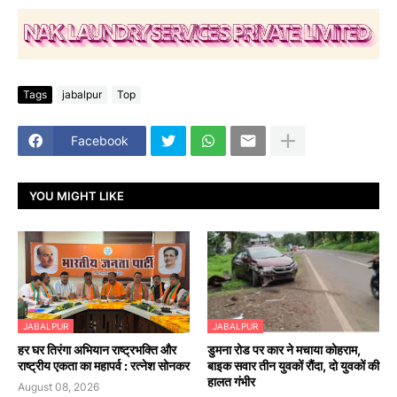
Tags
jabalpur
Top
Facebook
YOU MIGHT LIKE
JABALPUR
JABALPUR
हर घर तिरंगा अभियान राष्ट्रभक्ति और
डुमना रोड पर कार ने मचाया कोहराम,
राष्ट्रीय एकता का महापर्व : रत्नेश सोनकर
बाइक सवार तीन युवकों रौंदा, दो युवकों की
हालत गंभीर
August 08, 2026