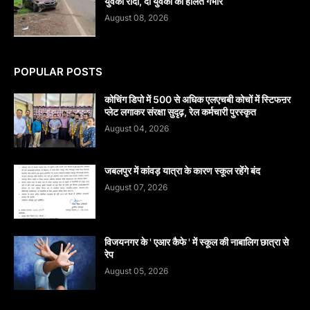
युवकों रौंदा, दो युवकों की हालत गंभीर
August 08, 2026
POPULAR POSTS
कोचिंग डिपो में 500 से अधिक एलएचबी कोचों में स्टिफऩर
प्लेट लगाकर संरक्षा सुदृढ़, रेल कर्मचारी पुरस्कृत
August 04, 2026
जबलपुर में कांवड़ यात्रा के कारण स्कूल रहेंगे बंद
August 07, 2026
विजयनगर के ' एआर कैफे ' में स्कूल की नाबालिग छात्रा से
रेप
August 05, 2026