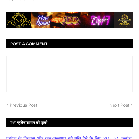
POST A COMMENT
Previous Post
Next Post
मध्य प्रदेश शासन की ख़बरें
प्रदेश के विकास और जन-कल्याण को गति देने के लिए 30,055 करोड़