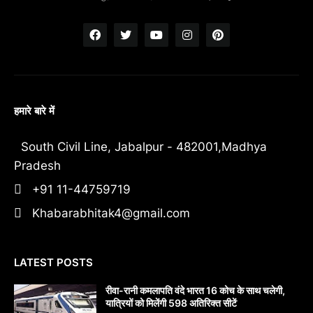
हमारे बारे में
South Civil Line, Jabalpur - 482001,Madhya
Pradesh
+91 11-44759719
Khabarabhitak4@gmail.com
LATEST POSTS
रीवा-रानी कमलापति वंदे भारत 16 कोच के साथ चलेगी,
यात्रियों को मिलेंगी 598 अतिरिक्त सीटें