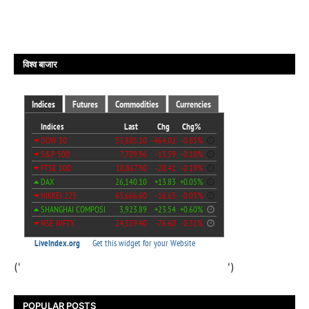
विश्व बाजार
('
')
POPULAR POSTS