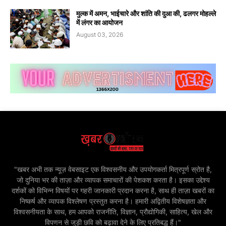
मुल्क में अमन, भाईचारे और शांति की दुआ की, ढलगर मोहल्ले
में लंगर का आयोजन
August 03, 2026
"खबर अभी तक न्यूज़ वेबसाइट एक विश्वसनीय और उपयोगकर्ता मित्रपूर्ण स्रोत है,
जो दुनिया भर की ताज़ा और व्यापक समाचारों की पेशकश करता है। इसका उद्देश्य
दर्शकों को विभिन्न विषयों पर गहरी जानकारी प्रदान करना है, साथ ही ताज़ा खबरों का
निष्कर्ष और व्यापक विश्लेषण प्रस्तुत करना है। हमारी अद्वितीय विशेषज्ञता और
विश्वसनीयता के साथ, हम आपको राजनीति, विज्ञान, प्रौद्योगिकी, साहित्य, खेल और
विपणन से जुड़ी छवि को बढ़ावा देने के लिए प्रतिबद्ध हैं।"