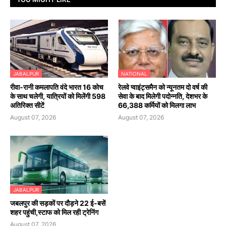
JABALPUR
NATIONAL
रीवा-रानी कमलापति वंदे भारत 16 कोच
रेलवे प्वाइंट्समैन को न्यूनतम दो वर्ष की
के साथ चलेगी, यात्रियों को मिलेंगी 598
सेवा के बाद मिलेगी पदोन्नति, देशभर के
अतिरिक्त सीटें
66,388 कर्मियों को मिलगा लाभ
August 07, 2026
August 07, 2026
JABALPUR
जबलपुर की सड़कों पर दौड़ने 22 ई-बसें
शहर पहुंची,स्टाफ को मिल रही ट्रेनिंग
August 07, 2026