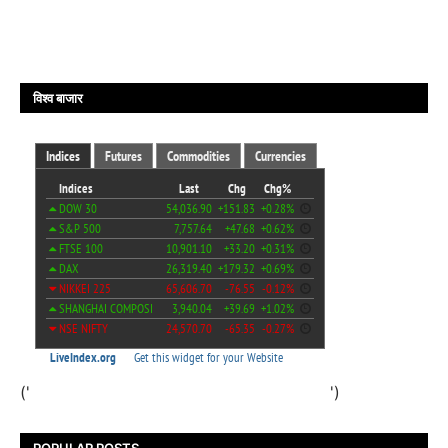
विश्व बाजार
('
')
POPULAR POSTS