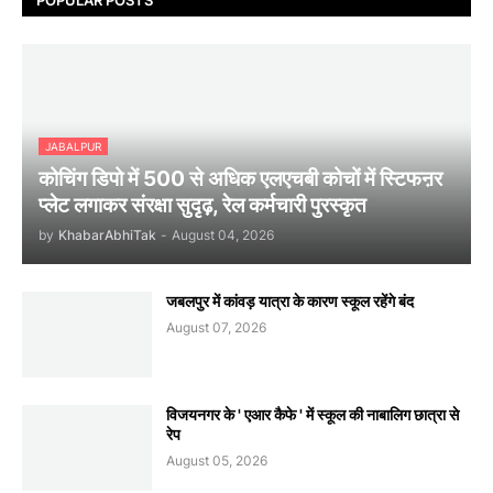
JABALPUR
कोचिंग डिपो में 500 से अधिक एलएचबी कोचों में स्टिफऩर
प्लेट लगाकर संरक्षा सुदृढ़, रेल कर्मचारी पुरस्कृत
by
KhabarAbhiTak
-
August 04, 2026
जबलपुर में कांवड़ यात्रा के कारण स्कूल रहेंगे बंद
August 07, 2026
विजयनगर के ' एआर कैफे ' में स्कूल की नाबालिग छात्रा से
रेप
August 05, 2026