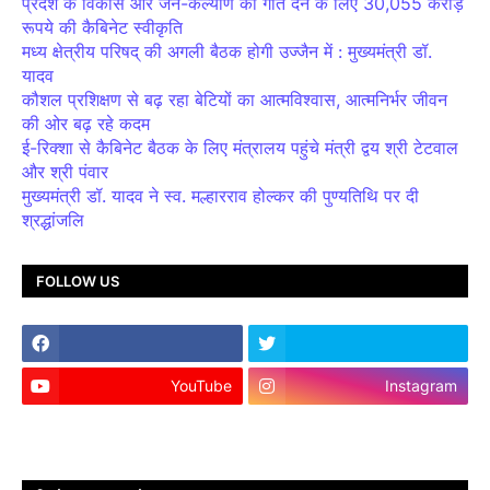
प्रदेश के विकास और जन-कल्याण को गति देने के लिए 30,055 करोड़
रूपये की कैबिनेट स्वीकृति
मध्य क्षेत्रीय परिषद् की अगली बैठक होगी उज्जैन में : मुख्यमंत्री डॉ.
यादव
कौशल प्रशिक्षण से बढ़ रहा बेटियों का आत्मविश्वास, आत्मनिर्भर जीवन
की ओर बढ़ रहे कदम
ई-रिक्शा से कैबिनेट बैठक के लिए मंत्रालय पहुंचे मंत्री द्वय श्री टेटवाल
और श्री पंवार
मुख्यमंत्री डॉ. यादव ने स्व. मल्हारराव होल्कर की पुण्यतिथि पर दी
श्रद्धांजलि
FOLLOW US
YouTube
Instagram