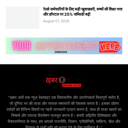
रेलवे कर्मचारियों के लिए बड़ी खुशखबरी, बच्चों की शिक्षा भत्ता
और हॉस्टल पर 25% सब्सिडी बढ़ी
August 07, 2026
"खबर अभी तक न्यूज़ वेबसाइट एक विश्वसनीय और उपयोगकर्ता मित्रपूर्ण स्रोत है,
जो दुनिया भर की ताज़ा और व्यापक समाचारों की पेशकश करता है। इसका उद्देश्य
दर्शकों को विभिन्न विषयों पर गहरी जानकारी प्रदान करना है, साथ ही ताज़ा खबरों का
निष्कर्ष और व्यापक विश्लेषण प्रस्तुत करना है। हमारी अद्वितीय विशेषज्ञता और
विश्वसनीयता के साथ, हम आपको राजनीति, विज्ञान, प्रौद्योगिकी, साहित्य, खेल और
विपणन से जुड़ी छवि को बढ़ावा देने के लिए प्रतिबद्ध हैं।"