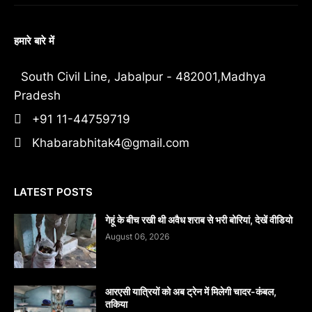
हमारे बारे में
South Civil Line, Jabalpur - 482001,Madhya
Pradesh
+91 11-44759719
Khabarabhitak4@gmail.com
LATEST POSTS
गेहूं के बीच रखी थी अवैध शराब से भरी बोरियां, देखें वीडियो
August 06, 2026
आरएसी यात्रियों को अब ट्रेन में मिलेगी चादर-कंबल,
तकिया