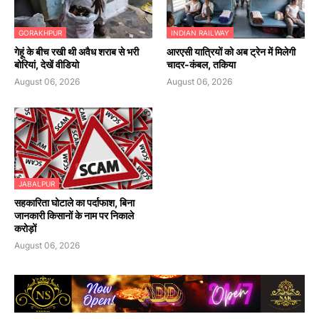
GORAKHPUR
INDIAN RAILWAY
गेहूं के बीच रखी थी अवैध शराब से भरी
आरएसी यात्रियों को अब ट्रेन में मिलेगी
बोरियां, देखें वीडियो
चादर-कंबल, तकिया
August 06, 2026
August 06, 2026
JABALPUR
सहकारिता घोटाले का पर्दाफाश, बिना
जानकारी किसानों के नाम पर निकाले
करोड़ों
August 06, 2026