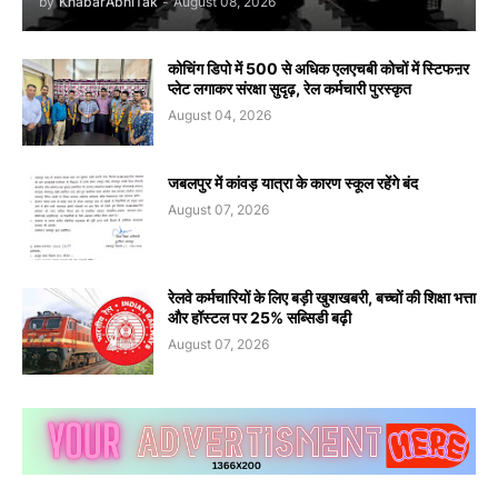
by
KhabarAbhiTak
-
August 08, 2026
कोचिंग डिपो में 500 से अधिक एलएचबी कोचों में स्टिफऩर
प्लेट लगाकर संरक्षा सुदृढ़, रेल कर्मचारी पुरस्कृत
August 04, 2026
जबलपुर में कांवड़ यात्रा के कारण स्कूल रहेंगे बंद
August 07, 2026
रेलवे कर्मचारियों के लिए बड़ी खुशखबरी, बच्चों की शिक्षा भत्ता
और हॉस्टल पर 25% सब्सिडी बढ़ी
August 07, 2026