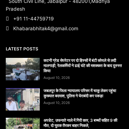
South Civil Line, Jabalpur - 482001,Madhya
Pradesh
+91 11-44759719
Khabarabhitak4@gmail.com
LATEST POSTS
कटनी ग्रेड सेपरेटर पर दो हिस्सों में बंटी कोयले से लदी
मालगाड़ी, रेलकर्मियों ने ढाई घंटे की मशक्कत के बाद दुरुस्त
किया
August 10, 2026
जबलपुर के जिला न्यायालय परिसर में चाकू लेकर पहुंचा
कुख्यात बदमाश, पुलिस ने घेराबंदी कर पकड़ा
August 10, 2026
अपडेट, उफनाते नाले में गिरी कार, 3 बच्चों सहित 9 की
मौत, दो युवक तैरकर बाहर निकले,