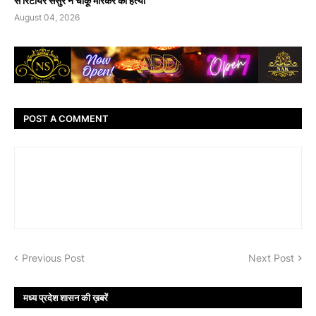
से रिटायर ससुर ने चाकू मारकर की हत्या
August 04, 2026
POST A COMMENT
Previous Post
Next Post
मध्य प्रदेश शासन की ख़बरें