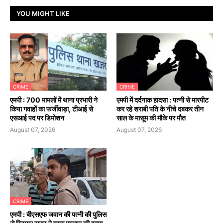
YOU MIGHT LIKE
CRIME
CRIME
एमपी : 700 मामलों में थाना प्रभारी ने
एमपी में दर्दनाक हादसा : पत्नी से मारपीट
किया गवाहों का फर्जीवाड़ा, टीआई से
कर रहे शराबी पति के नीचे दबकर तीन
एसआई पद पर डिमोशन
साल के मासूम की मौके पर मौत
August 07, 2026
August 07, 2026
CRIME
एमपी : बीएसएफ जवान की पत्नी की पुलिस