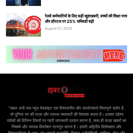
रेलवे कर्मचारियों के लिए बड़ी खुशखबरी, बच्चों की शिक्षा भत्ता
और हॉस्टल पर 25% सब्सिडी बढ़ी
August 07, 2026
"खबर अभी तक न्यूज़ वेबसाइट एक विश्वसनीय और उपयोगकर्ता मित्रपूर्ण स्रोत है,
जो दुनिया भर की ताज़ा और व्यापक समाचारों की पेशकश करता है। इसका उद्देश्य
दर्शकों को विभिन्न विषयों पर गहरी जानकारी प्रदान करना है, साथ ही ताज़ा खबरों का
निष्कर्ष और व्यापक विश्लेषण प्रस्तुत करना है। हमारी अद्वितीय विशेषज्ञता और
विश्वसनीयता के साथ, हम आपको राजनीति, विज्ञान, प्रौद्योगिकी, साहित्य, खेल और