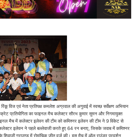
िंकू विज एवं नेता प्रतिपक्ष कमलेश अग्रवाल की अगुवाई में स्वच्छ सर्वेक्षण अभियान
िक्रेट प्रतियोगिता का फाइनल मैच कलेक्टर सौरभ कुमार सुमन और निगमायुक्त
ाइनल मैच में कलेक्टर इलेवन की टीम को कमिश्नर इलेवन की टीम ने 9 विकेट से
ेक्टर इलेवन ने पहले बल्लेवाजी करते हुए 64 रन बनाए, जिसके जवाब में कमिश्नर
शिवाजी ग्राउण्ड में रोमांचिक जीत दर्ज की। इस मैच में ऑल राउंडर प्रदर्शन