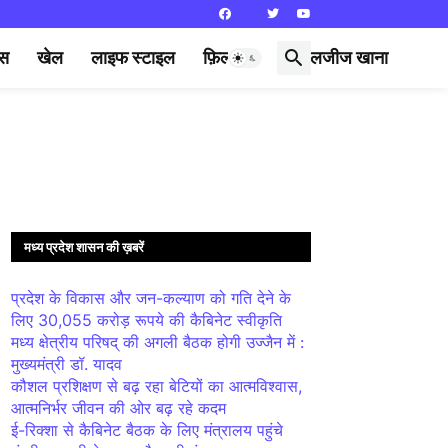
्स
खेल
लाइफ स्टाइल
फ़िल्मी दुनिया
लजीज खाना
मध्य प्रदेश शासन की ख़बरें
प्रदेश के विकास और जन-कल्याण को गति देने के
लिए 30,055 करोड़ रूपये की कैबिनेट स्वीकृति
मध्य क्षेत्रीय परिषद् की अगली बैठक होगी उज्जैन में :
मुख्यमंत्री डॉ. यादव
कौशल प्रशिक्षण से बढ़ रहा बेटियों का आत्मविश्वास,
आत्मनिर्भर जीवन की ओर बढ़ रहे कदम
ई-रिक्शा से कैबिनेट बैठक के लिए मंत्रालय पहुंचे