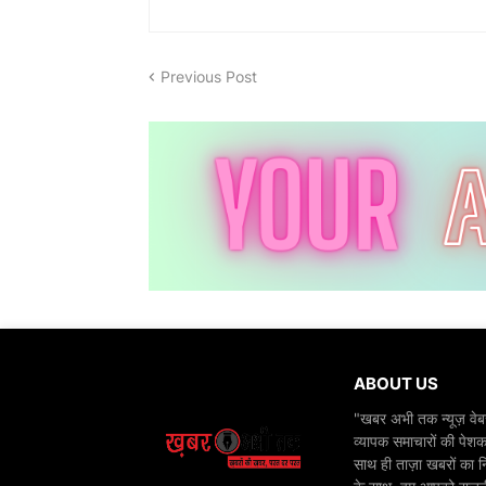
Previous Post
ABOUT US
"खबर अभी तक न्यूज़ वेबस
व्यापक समाचारों की पेशक
साथ ही ताज़ा खबरों का न