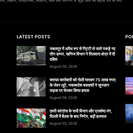
, विज्ञान, प्रौद्योगिकी, साहित्य, खेल और विपणन से जुड़ी छवि को बढ़ावा देने के लिए
LATEST POSTS
PO
जबलपुर में अवैध रुप से गिट्टी ले जाते पकड़े गए
तीन डम्पर, खनिज विभाग ने तिलवारा क्षेत्र में दी
दबिश
August 06, 2026
सराफा कारोबारी को गोली मारकर 75 लाख रुपए
के जेवर लूटे, नकाबपोश बदमाशों ने सूनसान
सड़क पर घेरकर किया हमला
August 06, 2026
एमपी कांग्रेस के सभी विभाग और प्रकोष्ठ भंग,
दिल्ली में बैठक के बाद निर्णय, बढ़ी हलचल
August 05, 2026