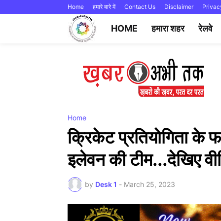
Home
हमारे बारे में
Contact Us
Disclaimer
Privac
HOME
हमारा शहर
रेलवे
Home
क्रिकेट प्रतियोगिता के फ
इलेवन की टीम...देखिए वी
by
Desk 1
-
March 25, 2023