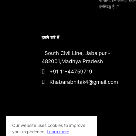
के साथ, हम आपको राजनीति
प्रतिबद्ध हैं।"
हमारे बारे में
South Civil Line, Jabalpur -
482001,Madhya Pradesh
+91 11-44759719
Khabarabhitak4@gmail.com
Our website uses cookies to improve
your experience.
Learn more