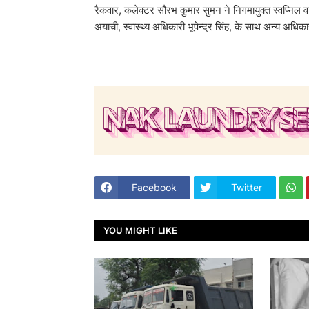
रैकवार, कलेक्टर सौरभ कुमार सुमन ने निगमायुक्त स्वप्नि
अयाची, स्वास्थ्य अधिकारी भूपेन्द्र सिंह, के साथ अन्य अधिका
Facebook
Twitter
YOU MIGHT LIKE