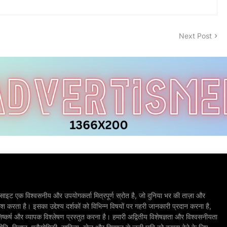
Next Post
ाइट एक विश्वसनीय और उपयोगकर्ता मित्रपूर्ण स्रोत है, जो दुनिया भर की ताज़ा और
श करता है। इसका उद्देश्य दर्शकों को विभिन्न विषयों पर गहरी जानकारी प्रदान करना है,
िष्कर्ष और व्यापक विश्लेषण प्रस्तुत करना है। हमारी अद्वितीय विशेषज्ञता और विश्वसनीयता