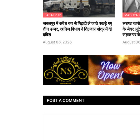
JABALPUR
MADHYA 
जबलपुर में अवैध रुप से गिट्टी ले जाते पकड़े गए
सराफा कारो
तीन डम्पर, खनिज विभाग ने तिलवारा क्षेत्र में दी
के जेवर लू
दबिश
सड़क पर घ
August 06, 2026
August 06
POST A COMMENT