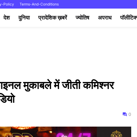
y-Policy
Terms-And-Conditions
देश
दुनिया
प्रादेशिक ख़बरें
ज्योतिष
अपराध
पॉलीटिक
ाइनल मुकाबले में जीती कमिश्नर
डियो
0