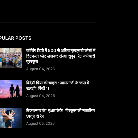
PULAR POSTS
कोचिंग डिपो में 500 से अधिक एलएचबी कोचों में
स्टिफऩर प्लेट लगाकर संरक्षा सुदृढ़, रेल कर्मचारी
पुरस्कृत
August 04, 2026
विदेशी पिया की चाहत : जालसाजी के जाल में
उलझी ' रिंकी ' !
August 04, 2026
विजयनगर के ' एआर कैफे ' में स्कूल की नाबालिग
छात्रा से रेप
August 05, 2026