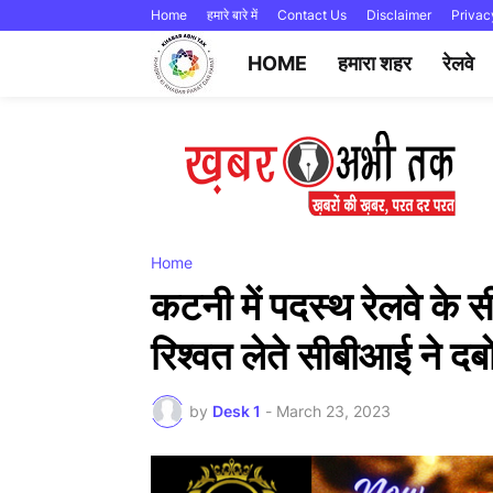
Home
हमारे बारे में
Contact Us
Disclaimer
Privac
HOME
हमारा शहर
रेलवे
Home
कटनी में पदस्थ रेलवे क
रिश्वत लेते सीबीआई ने दब
by
Desk 1
-
March 23, 2023