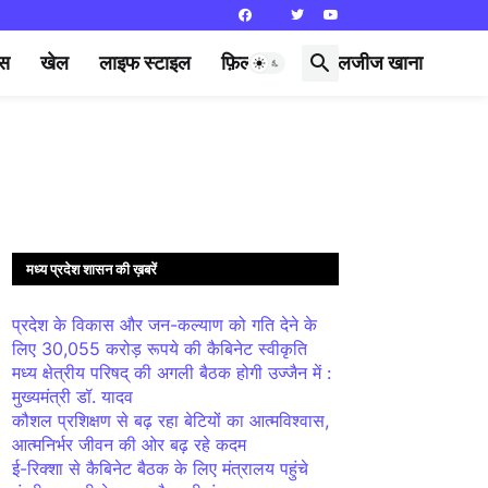
्स
खेल
लाइफ स्टाइल
फ़िल्मी दुनिया
लजीज खाना
मध्य प्रदेश शासन की ख़बरें
प्रदेश के विकास और जन-कल्याण को गति देने के
लिए 30,055 करोड़ रूपये की कैबिनेट स्वीकृति
मध्य क्षेत्रीय परिषद् की अगली बैठक होगी उज्जैन में :
मुख्यमंत्री डॉ. यादव
कौशल प्रशिक्षण से बढ़ रहा बेटियों का आत्मविश्वास,
आत्मनिर्भर जीवन की ओर बढ़ रहे कदम
ई-रिक्शा से कैबिनेट बैठक के लिए मंत्रालय पहुंचे