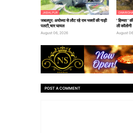
JABALPUR
GWARIGH
जबलपुर: अयोध्या से लौट रहे राम भक्तों की गाड़ी
' हिम्मत ' 
पलटी,चार घायल
ली कॉलोनी
August 06, 2026
August 06
POST A COMMENT