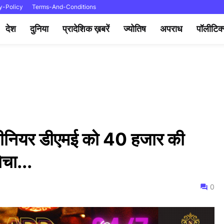
y-Policy
Terms-And-Conditions
देश
दुनिया
प्रादेशिक ख़बरें
ज्योतिष
अपराध
पॉलीटिक
े सीनियर डीएमई को 40 हजार की
ोचा...
0