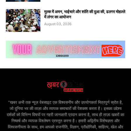
मुल्क में अमन, भाईचारे और शांति की दुआ की, ढलगर मोहल्ले
में लंगर का आयोजन
August 03, 2026
"खबर अभी तक न्यूज़ वेबसाइट एक विश्वसनीय और उपयोगकर्ता मित्रपूर्ण स्रोत है,
जो दुनिया भर की ताज़ा और व्यापक समाचारों की पेशकश करता है। इसका उद्देश्य
दर्शकों को विभिन्न विषयों पर गहरी जानकारी प्रदान करना है, साथ ही ताज़ा खबरों का
निष्कर्ष और व्यापक विश्लेषण प्रस्तुत करना है। हमारी अद्वितीय विशेषज्ञता और
विश्वसनीयता के साथ, हम आपको राजनीति, विज्ञान, प्रौद्योगिकी, साहित्य, खेल और