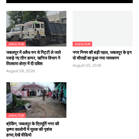
JABALPUR
JABALPUR
जबलपुर में अवैध रुप से गिट्टी ले जाते
नगर निगम की बड़ी पहल, जबलपुर के इन
पकड़े गए तीन डम्पर, खनिज विभाग ने
दो चौराहों का हुआ नया नामकरण
तिलवारा क्षेत्र में दी दबिश
August 05, 2026
August 06, 2026
JABALPUR
ब्रेकिंग, जबलपुर के त्रिमूर्ति नगर की
कृष्णा कालोनी में युवक की नृशंस
हत्या,देखें वीडियो