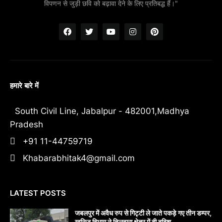
विपणन से जुड़ी छवि को बढ़ावा देने के लिए प्रतिबद्ध हैं।"
हमारे बारे में
South Civil Line, Jabalpur - 482001,Madhya
Pradesh
+91 11-44759719
Khabarabhitak4@gmail.com
LATEST POSTS
जबलपुर में अवैध रुप से गिट्टी ले जाते पकड़े गए तीन डम्पर,
खनिज विभाग ने तिलवारा क्षेत्र में दी दबिश