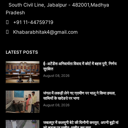
South Civil Line, Jabalpur - 482001,Madhya
Pradesh
+91 11-44759719
Khabarabhitak4@gmail.com
LATEST POSTS
​ई-अटेंडेंस अनिवार्यता विवाद में कोर्ट में बहस पूरी, निर्णय
सुरक्षित
August 08, 2026
जंगल में लकड़ी लेने गए ग्रामीण पर भालू ने किया हमला,
साथियों के खदेडऩे पर भागा
August 08, 2026
जबलपुर में कलयुगी बेटे की घिनौनी करतूत, अपनी बूढ़ी मां
को सड़क पर घसीट-घसीट कर मारा