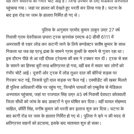
वहीं तीन सवारियों को गंभीर चोटें आई है। जिन्हे उपचार के लिए मेडिकल अस्पताल
पहुंचाया गया। जहां पर हालत को देखते हुए भरती कर लिया गया है। घटना के
बाद इस रोड पर जाम के हालात निर्मित हो गए थे।
पुलिस के अनुसार प्रमोद कुमार ठाकुर उम्र 27 वर्ष
निवासी ग्राम देवरीकला छपारा ट्रक क्रमांक एमएच 40 डीसी 6111 में
अमरावती से राहर लोड कर कटनी जाने के लिये कण्डेक्टर सतीष कुमार के साथ
निकला था जब वह प्रभू ढाबा के सामने ग्राम हुल्की के सामने से गुजर रहा था।
इस दौरान पीछे से आ रही दीपक ट्रेवल्स की बस ने टक्कर मार दी। ट्रक से बस
के सामने का हिस्सा बुरी तरह क्षतिग्रस्त हो गया, वहीं बस में सवार चार लोगों को
गंभीर चोटें आई। दूसरी ओर ट्रक में लोड तुअर दाल की बोरियां सड़क पर
गिरकर फट गई, जिससे पूरी दाल सड़क पर फैल गई। एक्सीडेंट की खबर मिलते
ही पुलिस अधिकारी मौके पर पहुंच गए, जिन्होने घायलों को एम्बुलेंस से मेडिकल
अस्पताल पहुंचाया, जहां पर राजपाल सिंह उम्र 45 वर्ष निवासी देवघटा कोतवाली
जिला सीधी को जांच के बाद डाक्टरों ने मृत घोषित कर दिया। वहीं घायल मोहम्मद
साहिल, कीर्ति सिंह, मनीष कुमार को भरती कर इलाज शुरु कर दिया। घटना के
बाद बरगी रोड पर जाम के हालात निर्मित हो गए थे। पुलिस ने क्रे न की मदद से
क्षतिग्रस्त वाहनों को हटवाया, इसके बाद यातायात शुरु हो सका।