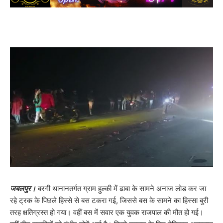
जबलपुर।
बरगी थानानतर्गत ग्राम हुल्की में ढाबा के सामने अनाज लोड कर जा
रहे ट्रक के पिछले हिस्से से बस टकरा गई, जिससे बस के सामने का हिस्सा बुरी
तरह क्षतिग्रस्त हो गया। वहीं बस में सवार एक युवक राजपाल की मौत हो गई।