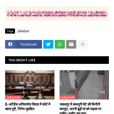
Tags
jabalpur
Facebook
YOU MIGHT LIKE
JABALPUR
JABALPUR
​ई-अटेंडेंस अनिवार्यता विवाद में कोर्ट में
जबलपुर में कलयुगी बेटे की घिनौनी
बहस पूरी, निर्णय सुरक्षित
करतूत, अपनी बूढ़ी मां को सड़क पर
घसीट-घसीट कर मारा