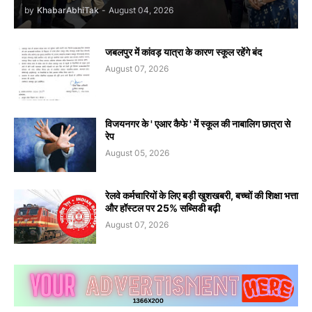
by
KhabarAbhiTak
-
August 04, 2026
जबलपुर में कांवड़ यात्रा के कारण स्कूल रहेंगे बंद
August 07, 2026
विजयनगर के ' एआर कैफे ' में स्कूल की नाबालिग छात्रा से
रेप
August 05, 2026
रेलवे कर्मचारियों के लिए बड़ी खुशखबरी, बच्चों की शिक्षा भत्ता
और हॉस्टल पर 25% सब्सिडी बढ़ी
August 07, 2026