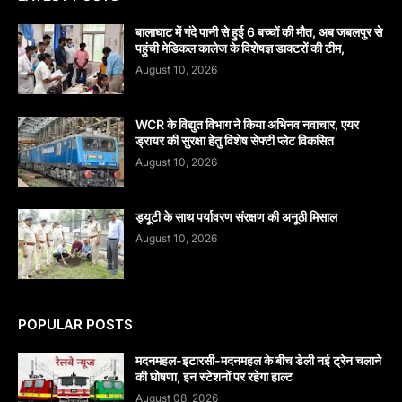
बालाघाट में गंदे पानी से हुई 6 बच्चों की मौत, अब जबलपुर से
पहुंची मेडिकल कालेज के विशेषज्ञ डाक्टरों की टीम,
August 10, 2026
WCR के विद्युत विभाग ने किया अभिनव नवाचार, एयर
ड्रायर की सुरक्षा हेतु विशेष सेफ्टी प्लेट विकसित
August 10, 2026
ड्यूटी के साथ पर्यावरण संरक्षण की अनूठी मिसाल
August 10, 2026
POPULAR POSTS
मदनमहल-इटारसी-मदनमहल के बीच डेली नई ट्रेन चलाने
की घोषणा, इन स्टेशनों पर रहेगा हाल्ट
August 08, 2026