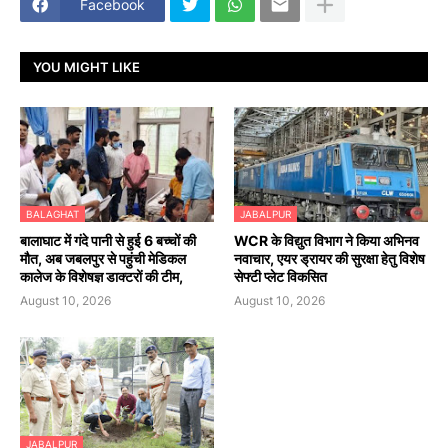
Facebook
YOU MIGHT LIKE
BALAGHAT
JABALPUR
बालाघाट में गंदे पानी से हुई 6 बच्चों की
WCR के विद्युत विभाग ने किया अभिनव
मौत, अब जबलपुर से पहुंची मेडिकल
नवाचार, एयर ड्रायर की सुरक्षा हेतु विशेष
कालेज के विशेषज्ञ डाक्टरों की टीम,
सेफ्टी प्लेट विकसित
August 10, 2026
August 10, 2026
JABALPUR