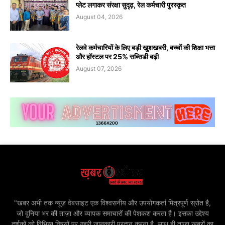
प्लेट लगाकर संरक्षा सुदृढ़, रेल कर्मचारी पुरस्कृत
August 04, 2026
रेलवे कर्मचारियों के लिए बड़ी खुशखबरी, बच्चों की शिक्षा भत्ता
और हॉस्टल पर 25% सब्सिडी बढ़ी
August 07, 2026
"खबर अभी तक न्यूज़ वेबसाइट एक विश्वसनीय और उपयोगकर्ता मित्रपूर्ण स्रोत है,
जो दुनिया भर की ताज़ा और व्यापक समाचारों की पेशकश करता है। इसका उद्देश्य
दर्शकों को विभिन्न विषयों पर गहरी जानकारी प्रदान करना है, साथ ही ताज़ा खबरों का