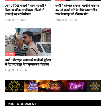
एमपी : 700 मामलों में थाना प्रभारी ने
एमपी में दर्दनाक हादसा : पत्नी से मारपीट
किया गवाहों का फर्जीवाड़ा, टीआई से
कर रहे शराबी पति के नीचे दबकर तीन
एसआई पद पर डिमोशन
साल के मासूम की मौके पर मौत
August 07, 2026
August 07, 2026
CRIME
एमपी : बीएसएफ जवान की पत्नी की पुलिस
से रिटायर ससुर ने चाकू मारकर की हत्या
August 04, 2026
POST A COMMENT