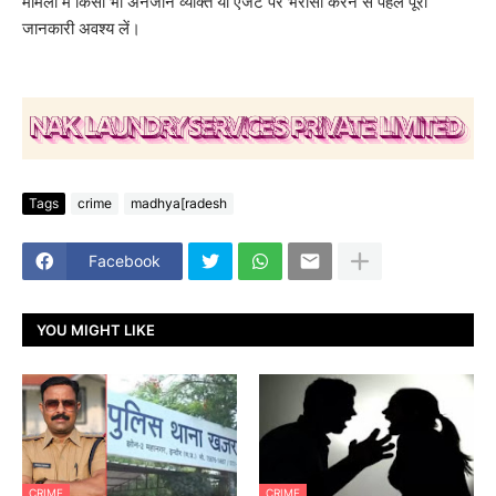
मामलों में किसी भी अनजान व्यक्ति या एजेंट पर भरोसा करने से पहले पूरी
जानकारी अवश्य लें।
Tags
crime
madhya[radesh
Facebook
YOU MIGHT LIKE
CRIME
CRIME