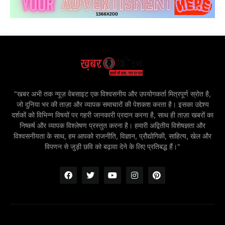
"खबर अभी तक न्यूज़ वेबसाइट एक विश्वसनीय और उपयोगकर्ता मित्रपूर्ण स्रोत है,
जो दुनिया भर की ताज़ा और व्यापक समाचारों की पेशकश करता है। इसका उद्देश्य
दर्शकों को विभिन्न विषयों पर गहरी जानकारी प्रदान करना है, साथ ही ताज़ा खबरों का
निष्कर्ष और व्यापक विश्लेषण प्रस्तुत करना है। हमारी अद्वितीय विशेषज्ञता और
विश्वसनीयता के साथ, हम आपको राजनीति, विज्ञान, प्रौद्योगिकी, साहित्य, खेल और
विपणन से जुड़ी छवि को बढ़ावा देने के लिए प्रतिबद्ध हैं।"