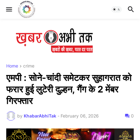
Home
crime
एमपी : सोने-चांदी समेटकर सुहागरात को
फरार हुई लुटेरी दुल्हन, गैंग के 2 मेंबर
गिरफ्तार
by
KhabarAbhiTak
-
February 06, 2026
0