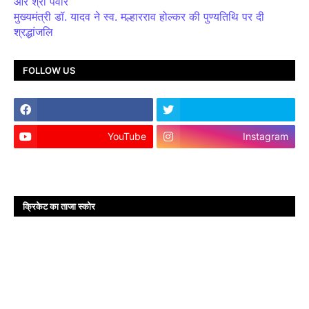
और श्री पंवार
मुख्यमंत्री डॉ. यादव ने स्व. मल्हारराव होल्कर की पुण्यतिथि पर दी
श्रद्धांजलि
FOLLOW US
YouTube
Instagram
क्रिकेट का ताजा स्कोर