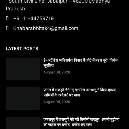
South Civil Line, Jabalpur - 482001,Madhya
Pradesh
+91 11-44759719
Khabarabhitak4@gmail.com
LATEST POSTS
​ई-अटेंडेंस अनिवार्यता विवाद में कोर्ट में बहस पूरी, निर्णय
सुरक्षित
August 08, 2026
जंगल में लकड़ी लेने गए ग्रामीण पर भालू ने किया हमला,
साथियों के खदेडऩे पर भागा
August 08, 2026
जबलपुर में कलयुगी बेटे की घिनौनी करतूत, अपनी बूढ़ी मां
को सड़क पर घसीट-घसीट कर मारा