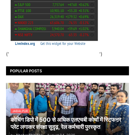
('
')
POPULAR POSTS
JABALPUR
कोचिंग डिपो में 500 से अधिक एलएचबी कोचों में स्टिफऩर
प्लेट लगाकर संरक्षा सुदृढ़, रेल कर्मचारी पुरस्कृत