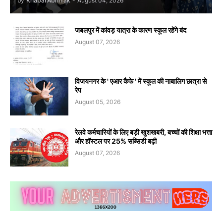
by
KhabarAbhiTak
-
August 04, 2026
जबलपुर में कांवड़ यात्रा के कारण स्कूल रहेंगे बंद
August 07, 2026
विजयनगर के ' एआर कैफे ' में स्कूल की नाबालिग छात्रा से
रेप
August 05, 2026
रेलवे कर्मचारियों के लिए बड़ी खुशखबरी, बच्चों की शिक्षा भत्ता
और हॉस्टल पर 25% सब्सिडी बढ़ी
August 07, 2026