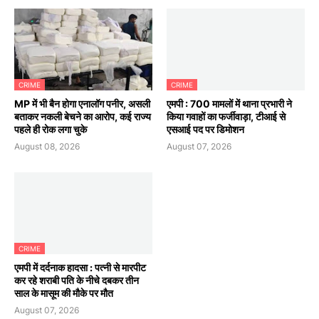
CRIME
CRIME
MP में भी बैन होगा एनालॉग पनीर, असली
एमपी : 700 मामलों में थाना प्रभारी ने
बताकर नकली बेचने का आरोप, कई राज्य
किया गवाहों का फर्जीवाड़ा, टीआई से
पहले ही रोक लगा चुके
एसआई पद पर डिमोशन
August 08, 2026
August 07, 2026
CRIME
एमपी में दर्दनाक हादसा : पत्नी से मारपीट
कर रहे शराबी पति के नीचे दबकर तीन
साल के मासूम की मौके पर मौत
August 07, 2026