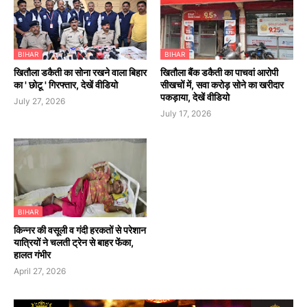
BIHAR
BIHAR
खितौला डकैती का सोना रखने वाला बिहार
खितौला बैंक डकैती का पाचवां आरोपी
का ' छोटू ' गिरफ्तार, देखें वीडियो
सीखचों में, सवा करोड़ सोने का खरीदार
पकड़ाया, देखें वीडियो
July 27, 2026
July 17, 2026
BIHAR
किन्नर की वसूली व गंदी हरकतों से परेशान
यात्रियों ने चलती ट्रेन से बाहर फेंका,
हालत गंभीर
April 27, 2026