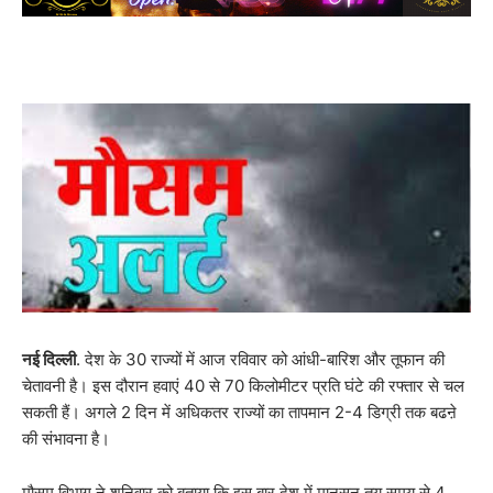
नई दिल्ली
. देश के 30 राज्यों में आज रविवार को आंधी-बारिश और तूफान की
चेतावनी है। इस दौरान हवाएं 40 से 70 किलोमीटर प्रति घंटे की रफ्तार से चल
सकती हैं। अगले 2 दिन में अधिकतर राज्यों का तापमान 2-4 डिग्री तक बढऩे
की संभावना है।
मौसम विभाग ने शनिवार को बताया कि इस बार देश में मानसून तय समय से 4