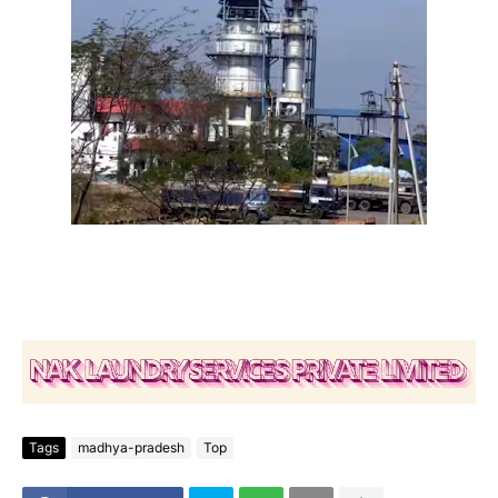
Tags
madhya-pradesh
Top