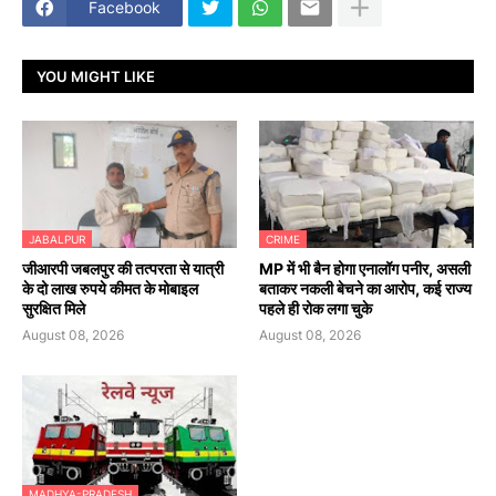
Facebook
YOU MIGHT LIKE
JABALPUR
CRIME
जीआरपी जबलपुर की तत्परता से यात्री
MP में भी बैन होगा एनालॉग पनीर, असली
के दो लाख रुपये कीमत के मोबाइल
बताकर नकली बेचने का आरोप, कई राज्य
सुरक्षित मिले
पहले ही रोक लगा चुके
August 08, 2026
August 08, 2026
MADHYA-PRADESH