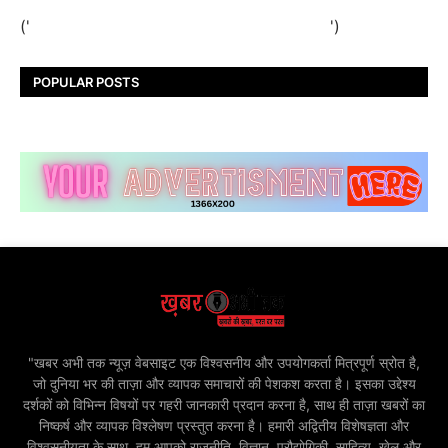
('
')
POPULAR POSTS
"खबर अभी तक न्यूज़ वेबसाइट एक विश्वसनीय और उपयोगकर्ता मित्रपूर्ण स्रोत है,
जो दुनिया भर की ताज़ा और व्यापक समाचारों की पेशकश करता है। इसका उद्देश्य
दर्शकों को विभिन्न विषयों पर गहरी जानकारी प्रदान करना है, साथ ही ताज़ा खबरों का
निष्कर्ष और व्यापक विश्लेषण प्रस्तुत करना है। हमारी अद्वितीय विशेषज्ञता और
विश्वसनीयता के साथ, हम आपको राजनीति, विज्ञान, प्रौद्योगिकी, साहित्य, खेल और