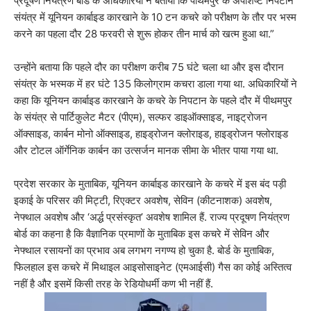
प्रदूषण नियंत्रण बोर्ड के अधिकारियों ने बताया कि पीथमपुर के अपशिष्ट निपटान
संयंत्र में यूनियन कार्बाइड कारखाने के 10 टन कचरे को परीक्षण के तौर पर भस्म
करने का पहला दौर 28 फरवरी से शुरू होकर तीन मार्च को खत्म हुआ था.”
उन्होंने बताया कि पहले दौर का परीक्षण करीब 75 घंटे चला था और इस दौरान
संयंत्र के भस्मक में हर घंटे 135 किलोग्राम कचरा डाला गया था. अधिकारियों ने
कहा कि यूनियन कार्बाइड कारखाने के कचरे के निपटान के पहले दौर में पीथमपुर
के संयंत्र से पार्टिकुलेट मैटर (पीएम), सल्फर डाइऑक्साइड, नाइट्रोजन
ऑक्साइड, कार्बन मोनो ऑक्साइड, हाइड्रोजन क्लोराइड, हाइड्रोजन फ्लोराइड
और टोटल ऑर्गेनिक कार्बन का उत्सर्जन मानक सीमा के भीतर पाया गया था.
प्रदेश सरकार के मुताबिक, यूनियन कार्बाइड कारखाने के कचरे में इस बंद पड़ी
इकाई के परिसर की मिट्टी, रिएक्टर अवशेष, सेविन (कीटनाशक) अवशेष,
नेफ्थाल अवशेष और ‘अर्द्ध प्रसंस्कृत’ अवशेष शामिल हैं. राज्य प्रदूषण नियंत्रण
बोर्ड का कहना है कि वैज्ञानिक प्रमाणों के मुताबिक इस कचरे में सेविन और
नेफ्थाल रसायनों का प्रभाव अब लगभग नगण्य हो चुका है. बोर्ड के मुताबिक,
फिलहाल इस कचरे में मिथाइल आइसोसाइनेट (एमआईसी) गैस का कोई अस्तित्व
नहीं है और इसमें किसी तरह के रेडियोधर्मी कण भी नहीं हैं.