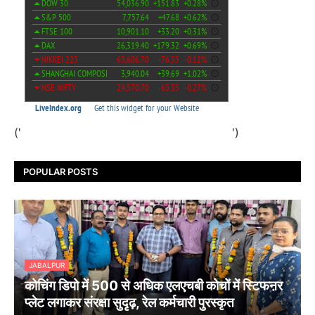
('
')
POPULAR POSTS
JABALPUR
कोचिंग डिपो में 500 से अधिक एलएचबी कोचों में स्टिफऩर
प्लेट लगाकर संरक्षा सुदृढ़, रेल कर्मचारी पुरस्कृत