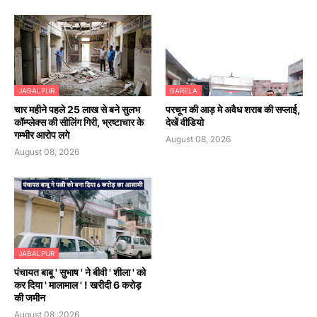
JABALPUR
BARELA
चार महीने पहले 25 लाख से बने सुलभ
परचून की आड़ मे अवैध शराब की सप्लाई,
कॉम्प्लेक्स की सीलिंग गिरी, भ्रष्टाचार के
देखें वीडियो
गम्भीर आरोप लगे
August 08, 2026
August 08, 2026
JABALPUR
पंचायत बाबू ' सुभाष ' ने बीवी ' शीला ' को
कर दिया ' मालामाल ' ! खरीदी 6 करोड़
की जमीन
August 08, 2026