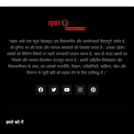
"खबर अभी तक न्यूज़ वेबसाइट एक विश्वसनीय और उपयोगकर्ता मित्रपूर्ण स्रोत है,
जो दुनिया भर की ताज़ा और व्यापक समाचारों की पेशकश करता है। इसका उद्देश्य
दर्शकों को विभिन्न विषयों पर गहरी जानकारी प्रदान करना है, साथ ही ताज़ा खबरों का
निष्कर्ष और व्यापक विश्लेषण प्रस्तुत करना है। हमारी अद्वितीय विशेषज्ञता और
विश्वसनीयता के साथ, हम आपको राजनीति, विज्ञान, प्रौद्योगिकी, साहित्य, खेल और
विपणन से जुड़ी छवि को बढ़ावा देने के लिए प्रतिबद्ध हैं।"
हमारे बारे में