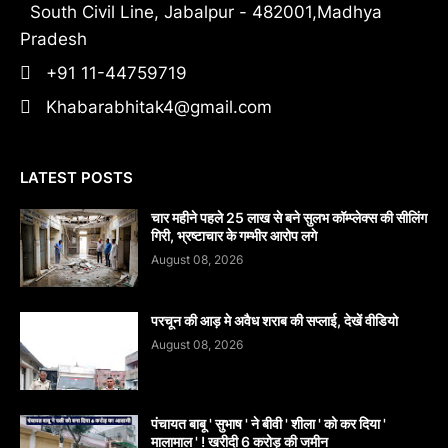
South Civil Line, Jabalpur - 482001,Madhya
Pradesh
+91 11-44759719
Khabarabhitak4@gmail.com
LATEST POSTS
चार महीने पहले 25 लाख से बने सुलभ कॉम्प्लेक्स की सीलिंग
गिरी, भ्रष्टाचार के गम्भीर आरोप लगे
August 08, 2026
परचून की आड़ मे अवैध शराब की सप्लाई, देखें वीडियो
August 08, 2026
पंचायत बाबू ' सुभाष ' ने बीवी ' शीला ' को कर दिया '
मालामाल ' ! खरीदी 6 करोड़ की जमीन