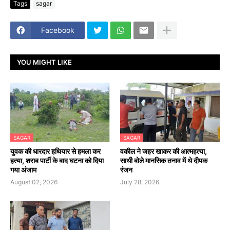
Tags
sagar
Facebook
YOU MIGHT LIKE
SAGAR
SAGAR
युवक की धारदार हथियार से हमला कर
वकील ने जहर खाकर की आत्महत्या,
हत्या, शराब पार्टी के बाद घटना को दिया
साथी बोले मानसिक तनाव में थे दीपक
गया अंजाम
रंजन
August 02, 2026
July 28, 2026