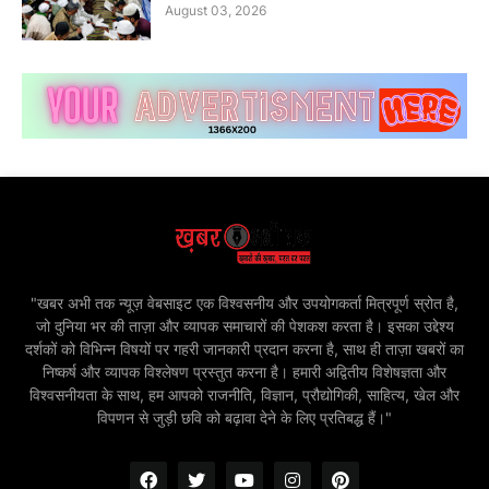
August 03, 2026
"खबर अभी तक न्यूज़ वेबसाइट एक विश्वसनीय और उपयोगकर्ता मित्रपूर्ण स्रोत है,
जो दुनिया भर की ताज़ा और व्यापक समाचारों की पेशकश करता है। इसका उद्देश्य
दर्शकों को विभिन्न विषयों पर गहरी जानकारी प्रदान करना है, साथ ही ताज़ा खबरों का
निष्कर्ष और व्यापक विश्लेषण प्रस्तुत करना है। हमारी अद्वितीय विशेषज्ञता और
विश्वसनीयता के साथ, हम आपको राजनीति, विज्ञान, प्रौद्योगिकी, साहित्य, खेल और
विपणन से जुड़ी छवि को बढ़ावा देने के लिए प्रतिबद्ध हैं।"