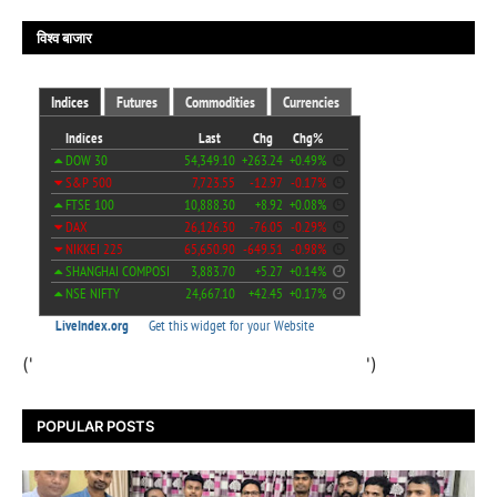
विश्व बाजार
('
')
POPULAR POSTS