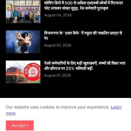
कोचिंग डिपो में 500 से अधिक एलएचबी कोचों में स्टिफऩर
प्लेट लगाकर संरक्षा सुदृढ़, रेल कर्मचारी पुरस्कृत
August 04, 2026
विजयनगर के ' एआर कैफे ' में स्कूल की नाबालिग छात्रा से
रेप
August 05, 2026
रेलवे कर्मचारियों के लिए बड़ी खुशखबरी, बच्चों की शिक्षा भत्ता
और हॉस्टल पर 25% सब्सिडी बढ़ी
August 07, 2026
Home
About
contact-us
Disclaimer
Our website uses cookies to improve your experience.
Learn
more
Privacy-Policy
Terms-And-Conditions
Accept !
Copyright ©
2026
khabar abhi tak