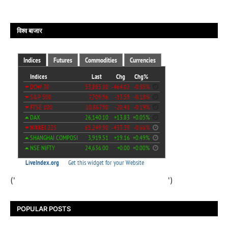
विश्व बाजार
('
')
POPULAR POSTS