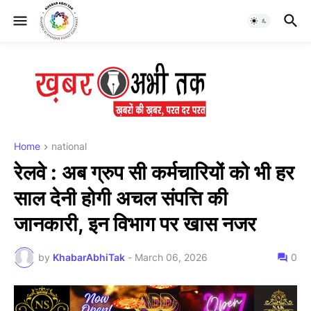
Home
national
रेलवे : अब ग्रुप सी कर्मचारियों को भी हर
साल देनी होगी अचल संपत्ति की
जानकारी, इन विभाग पर खास नजर
by
KhabarAbhiTak
-
March 06, 2026
0