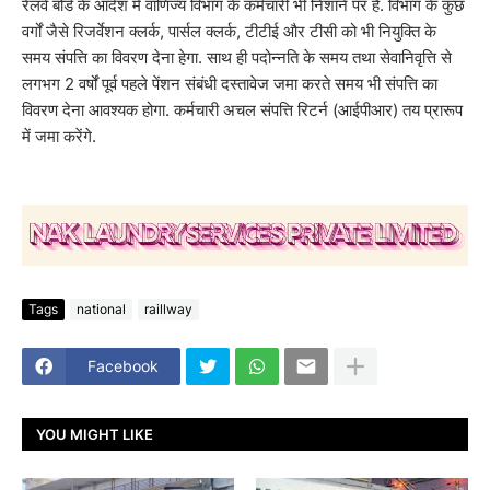
रेलवे बोर्ड के आदेश में वाणिज्य विभाग के कर्मचारी भी निशाने पर हैं. विभाग के कुछ
वर्गों जैसे रिजर्वेशन क्लर्क, पार्सल क्लर्क, टीटीई और टीसी को भी नियुक्ति के
समय संपत्ति का विवरण देना हेगा. साथ ही पदोन्नति के समय तथा सेवानिवृत्ति से
लगभग 2 वर्षों पूर्व पहले पेंशन संबंधी दस्तावेज जमा करते समय भी संपत्ति का
विवरण देना आवश्यक होगा. कर्मचारी अचल संपत्ति रिटर्न (आईपीआर) तय प्रारूप
में जमा करेंगे.
Tags
national
raillway
Facebook
YOU MIGHT LIKE