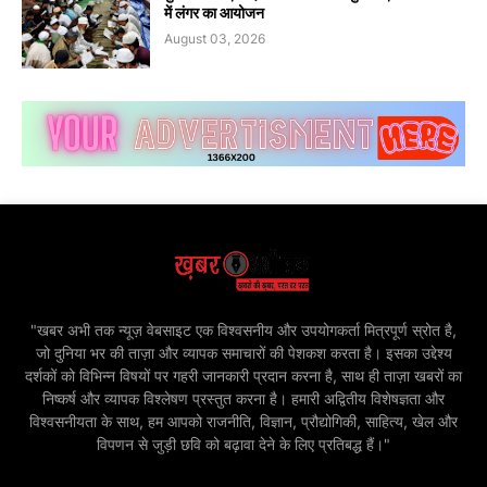
में लंगर का आयोजन
August 03, 2026
"खबर अभी तक न्यूज़ वेबसाइट एक विश्वसनीय और उपयोगकर्ता मित्रपूर्ण स्रोत है,
जो दुनिया भर की ताज़ा और व्यापक समाचारों की पेशकश करता है। इसका उद्देश्य
दर्शकों को विभिन्न विषयों पर गहरी जानकारी प्रदान करना है, साथ ही ताज़ा खबरों का
निष्कर्ष और व्यापक विश्लेषण प्रस्तुत करना है। हमारी अद्वितीय विशेषज्ञता और
विश्वसनीयता के साथ, हम आपको राजनीति, विज्ञान, प्रौद्योगिकी, साहित्य, खेल और
विपणन से जुड़ी छवि को बढ़ावा देने के लिए प्रतिबद्ध हैं।"