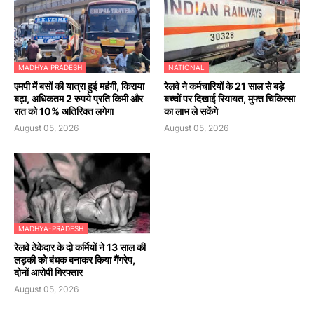
MADHYA PRADESH
NATIONAL
एमपी में बसों की यात्रा हुई महंगी, किराया
रेलवे ने कर्मचारियों के 21 साल से बड़े
बढ़ा, अधिकतम 2 रुपये प्रति किमी और
बच्चों पर दिखाई रियायत, मुफ्त चिकित्सा
रात को 10% अतिरिक्त लगेगा
का लाभ ले सकेंगे
August 05, 2026
August 05, 2026
MADHYA-PRADESH
रेलवे ठेकेदार के दो कर्मियों ने 13 साल की
लड़की को बंधक बनाकर किया गैंगरेप,
दोनों आरोपी गिरफ्तार
August 05, 2026