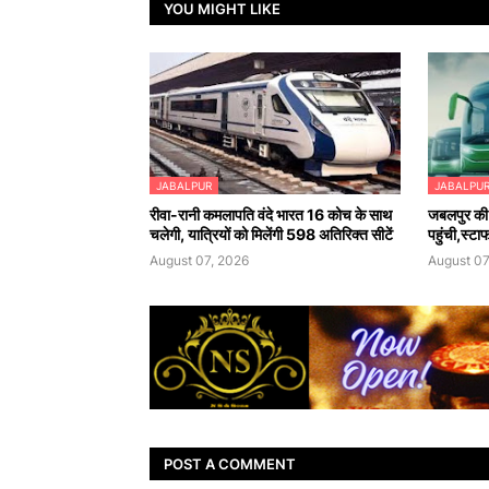
YOU MIGHT LIKE
JABALPUR
JABALPU
रीवा-रानी कमलापति वंदे भारत 16 कोच के साथ
जबलपुर की 
चलेगी, यात्रियों को मिलेंगी 598 अतिरिक्त सीटें
पहुंची,स्टा
August 07, 2026
August 07
POST A COMMENT