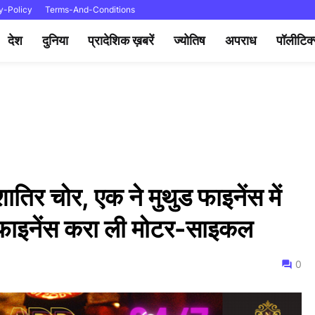
y-Policy
Terms-And-Conditions
देश
दुनिया
प्रादेशिक ख़बरें
ज्योतिष
अपराध
पॉलीटिक
ातिर चोर, एक ने मुथुड फाइनेंस में
े फाइनेंस करा ली मोटर-साइकल
0