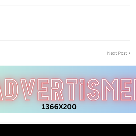
Next Post