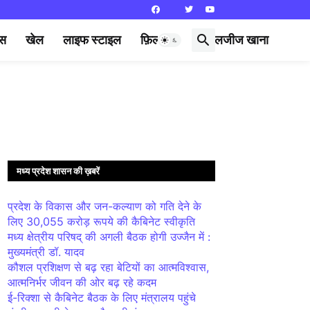
्स
खेल
लाइफ स्टाइल
फ़िल्मी दुनिया
लजीज खाना
मध्य प्रदेश शासन की ख़बरें
प्रदेश के विकास और जन-कल्याण को गति देने के
लिए 30,055 करोड़ रूपये की कैबिनेट स्वीकृति
मध्य क्षेत्रीय परिषद् की अगली बैठक होगी उज्जैन में :
मुख्यमंत्री डॉ. यादव
कौशल प्रशिक्षण से बढ़ रहा बेटियों का आत्मविश्वास,
आत्मनिर्भर जीवन की ओर बढ़ रहे कदम
ई-रिक्शा से कैबिनेट बैठक के लिए मंत्रालय पहुंचे