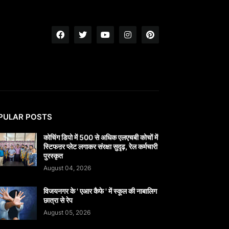
PULAR POSTS
कोचिंग डिपो में 500 से अधिक एलएचबी कोचों में
स्टिफऩर प्लेट लगाकर संरक्षा सुदृढ़, रेल कर्मचारी
पुरस्कृत
August 04, 2026
विजयनगर के ' एआर कैफे ' में स्कूल की नाबालिग
छात्रा से रेप
August 05, 2026